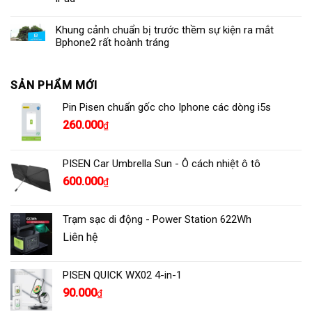
Khung cảnh chuẩn bị trước thềm sự kiện ra mắt
Bphone2 rất hoành tráng
SẢN PHẨM MỚI
Pin Pisen chuẩn gốc cho Iphone các dòng i5s
260.000
₫
PISEN Car Umbrella Sun - Ô cách nhiệt ô tô
600.000
₫
Trạm sạc di động - Power Station 622Wh
Liên hệ
PISEN QUICK WX02 4-in-1
90.000
₫