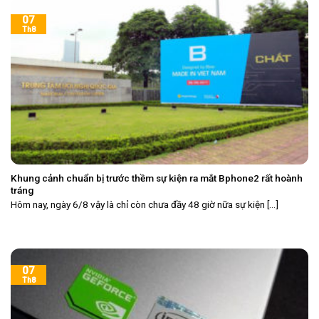
07
Th8
Khung cảnh chuẩn bị trước thềm sự kiện ra mắt Bphone2 rất hoành
tráng
Hôm nay, ngày 6/8 vậy là chỉ còn chưa đầy 48 giờ nữa sự kiện [...]
07
Th8