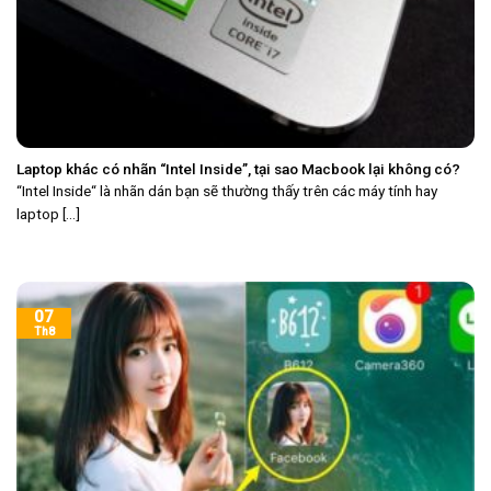
Laptop khác có nhãn “Intel Inside”, tại sao Macbook lại không có?
“Intel Inside“ là nhãn dán bạn sẽ thường thấy trên các máy tính hay
laptop [...]
07
Th8