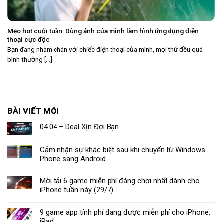
Mẹo hot cuối tuần: Dùng ảnh của mình làm hình ứng dụng điện
thoại cực độc
Bạn đang nhàm chán với chiếc điện thoại của mình, mọi thứ đều quá
bình thường [...]
BÀI VIẾT MỚI
04.04 – Deal Xịn Đợi Bạn
Cảm nhận sự khác biệt sau khi chuyển từ Windows
Phone sang Android
Mời tải 6 game miễn phí đáng chơi nhất dành cho
iPhone tuần này (29/7)
9 game app tính phí đang được miễn phí cho iPhone,
iPad